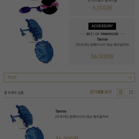
보 아이쉴드 플렉시블
6,000원
ACCESSORY
Tannie
[미국1위] 탠페이시아 태닝 페이셜커버
36,000원
인기제품 보기
총
9
개의 상품
Tannie
[미국1위] 탠페이시아 태닝 페이셜커버
36,000원