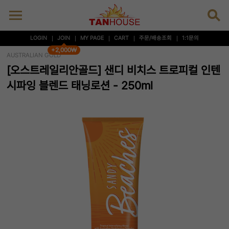
LOGIN
JOIN
MY PAGE
CART
주문/배송조회
1:1문의
+2,000₩
AUSTRALIAN GOLD
[오스트레일리안골드] 샌디 비치스 트로피컬 인텐
시파잉 블렌드 태닝로션 - 250ml