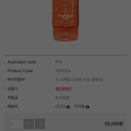
Australian Gold
미국
Product Code
1103314
무이자할부
2~3개월 (5만원 이상 결재시)
상품가
55,000
원
적립금
2,000원
배송비
(조건)
지역별
55,000
원
+1
-1