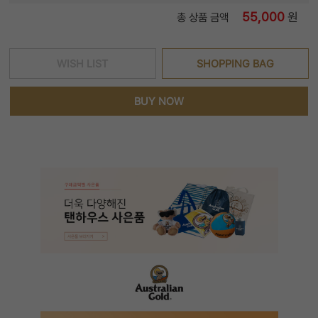
55,000
원
총 상품 금액
WISH LIST
SHOPPING BAG
BUY NOW