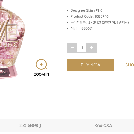
Designer Skin / 미국
Product Code: 1085946
무이자할부 : 2~3개월 (5만원 이상 결재시)
적립금: 8800원
BUY NOW
SHO
ZOOM IN
고객 상품평()
상품 Q&A