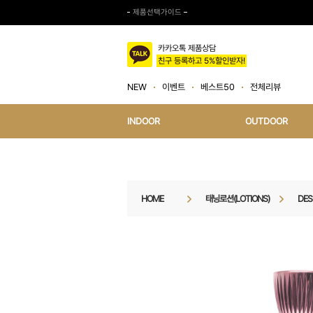
제품선택가이드
카카오톡 제품상담
친구 등록하고 5%할인받자!
NEW
이벤트
베스트50
전체리뷰
INDOOR
OUTDOOR
HOME
태닝로션(LOTIONS)
DES