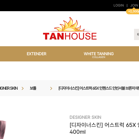
LOGIN
JOIN
+2,000
EXTENDER
WHITE TANNING
COLLAGEN
IGNER SKIN
보틀
[디자이너스킨] 어스트럭 65X 인핸스드 인빈서블 브론저 태
DESIGNER SKIN
[디자이너스킨] 어스트럭 65X
400ml