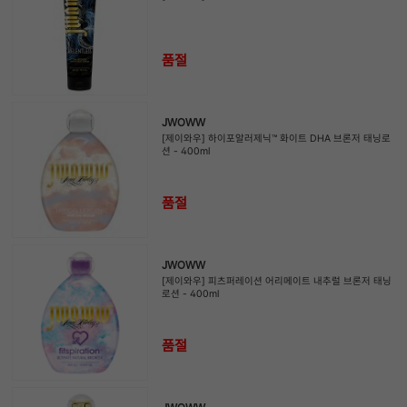
품절
JWOWW
[제이와우] 하이포알러제닉™ 화이트 DHA 브론저 태닝로
션 - 400ml
품절
JWOWW
[제이와우] 피츠퍼레이션 어리메이트 내추럴 브론저 태닝
로션 - 400ml
품절